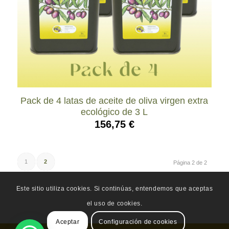
Pack de 4 latas de aceite de oliva virgen extra
ecológico de 3 L
156,75
€
1
2
Página 2 de 2
Este sitio utiliza cookies. Si continúas, entendemos que aceptas
el uso de cookies.
Aceptar
Configuración de cookies