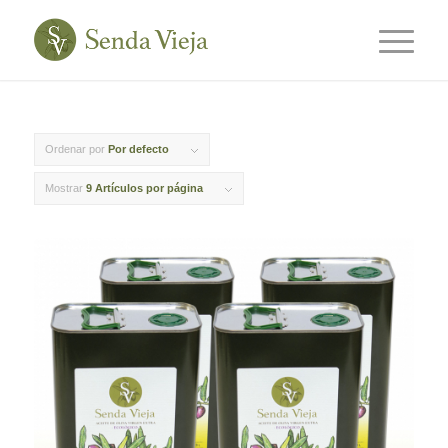
Ordenar por
Por defecto
Mostrar
9 Artículos por página